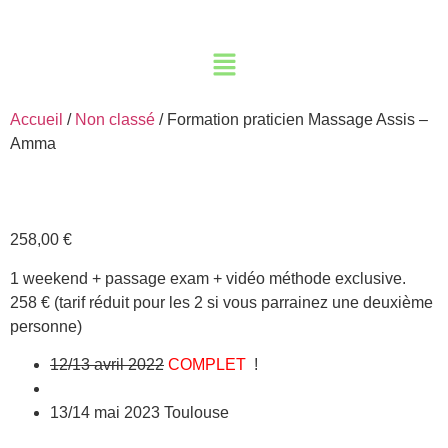
Accueil
/
Non classé
/ Formation praticien Massage Assis –
Amma
258,00
€
1 weekend + passage exam + vidéo méthode exclusive.
258 € (tarif réduit pour les 2 si vous parrainez une deuxième
personne)
12/13 avril 2022
COMPLET
!
13/14 mai 2023 Toulouse