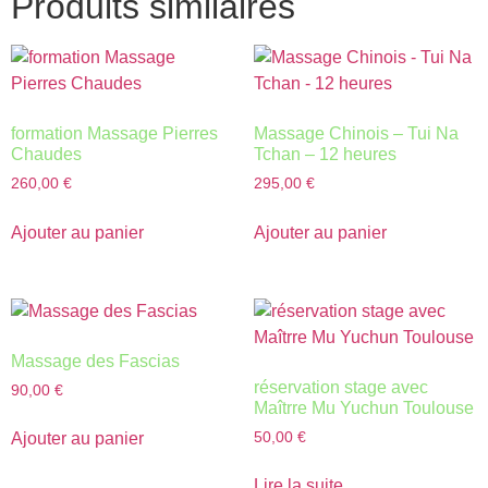
Produits similaires
formation Massage Pierres
Massage Chinois – Tui Na
Chaudes
Tchan – 12 heures
260,00
€
295,00
€
Ajouter au panier
Ajouter au panier
Massage des Fascias
réservation stage avec
90,00
€
Maîtrre Mu Yuchun Toulouse
50,00
€
Ajouter au panier
Lire la suite