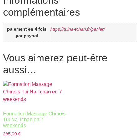
Informations
complémentaires
paiement en 4 fois
https://tuina-tchan.fr/panier/
par paypal
Vous aimerez peut-être
aussi…
Formation Massage Chinois
Tui Na Tchan en 7
weekends
295,00
€