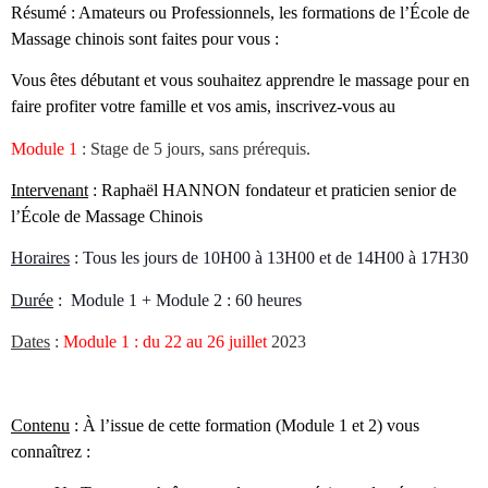
Résumé : Amateurs ou Professionnels, les formations de l’École de
Massage chinois sont faites pour vous :
Vous êtes débutant et vous souhaitez apprendre le massage pour en
faire profiter votre famille et vos amis, inscrivez-vous au
M
odule 1
: Stage de 5 jours, sans prérequis.
Intervenant
: Raphaël HANNON fondateur et praticien senior de
l’École de Massage Chinois
Horaires
: Tous les jours de 10H00 à 13H00 et de 14H00 à 17H30
Durée
: Module 1 + Module 2 : 60 heures
Dates
:
Module 1 : du 22 au 26 juillet
2023
Contenu
: À l’issue de cette formation (Module 1 et 2) vous
connaîtrez :