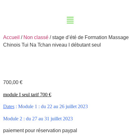
Accueil
/
Non classé
/ stage d’été de Formation Massage
Chinois Tui Na Tchan niveau I débutant seul
700,00
€
module I seul tarif 700 €
Dates
:
Module 1 : du 22 au 26 juillet
2023
Module 2 : du 27 au 31 juillet
2023
paiement pour réservation paypal